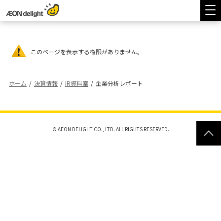
このページを表示する権限がありません。
ホーム
/
決算情報
/
IR資料室
/
企業分析レポート
© AEON DELIGHT CO., LTD. ALL RIGHTS RESERVED.