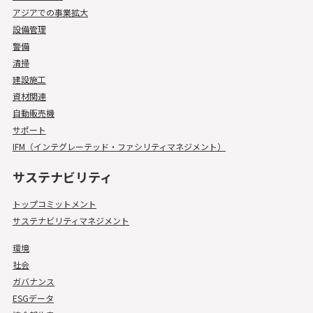
アジアでの事業拡大
設備管理
警備
清掃
建設施工
資材関連
自動販売機
サポート
IFM（インテグレーテッド・ファシリティマネジメント）
サステナビリティ
トップコミットメント
サステナビリティマネジメント
環境
社会
ガバナンス
ESGデータ