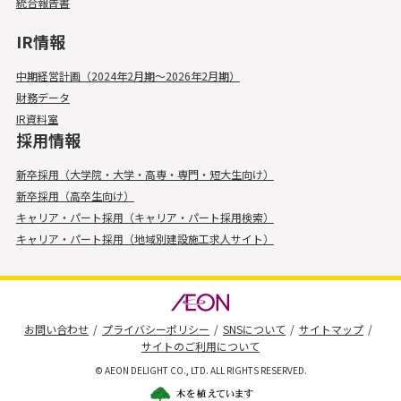
統合報告書
IR情報
中期経営計画（2024年2月期～2026年2月期）
財務データ
IR資料室
採用情報
新卒採用（大学院・大学・高専・専門・短大生向け）
新卒採用（高卒生向け）
キャリア・パート採用（キャリア・パート採用検索）
キャリア・パート採用（地域別建設施工求人サイト）
お問い合わせ
プライバシーポリシー
SNSについて
サイトマップ
サイトのご利用について
© AEON DELIGHT CO., LTD. ALL RIGHTS RESERVED.