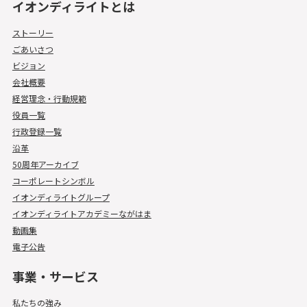
イオンディライトとは
ストーリー
ごあいさつ
ビジョン
会社概要
経営理念・行動規範
役員一覧
行政登録一覧
沿革
50周年アーカイブ
コーポレートシンボル
イオンディライトグループ
イオンディライトアカデミーながはま
動画集
電子公告
事業・サービス
私たちの強み