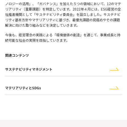
ノロジーの活用」、「ガバナンス」を加えた５つの領域において、12のマテ
リアリティ（重要課題）を特定しています。2022年４月には、ESG経営の全
社推進機関として「サステナビリティ委員会」を設立しました。サステナビ
リティ基本方針やマテリアリティに基づき、最優先課題の見極めやその課題
解決に向けた取り組みなどを決定していきます。
今後も、経営理念の実践による「環境価値の創造」を通じて、事業成長と持
続可能な社会の実現を目指していきます。
関連コンテンツ
サステナビリティマネジメント
マテリアリティとSDGs