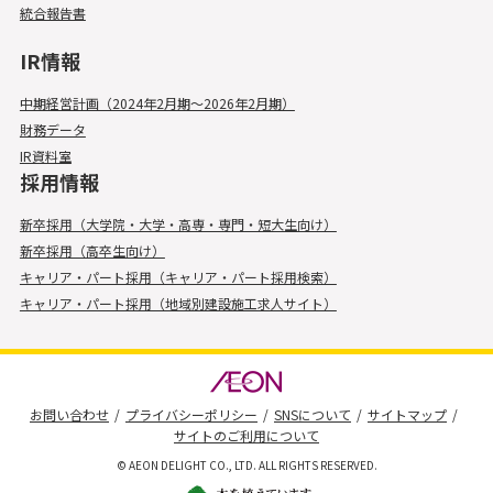
統合報告書
IR情報
中期経営計画（2024年2月期～2026年2月期）
財務データ
IR資料室
採用情報
新卒採用（大学院・大学・高専・専門・短大生向け）
新卒採用（高卒生向け）
キャリア・パート採用（キャリア・パート採用検索）
キャリア・パート採用（地域別建設施工求人サイト）
お問い合わせ
プライバシーポリシー
SNSについて
サイトマップ
サイトのご利用について
© AEON DELIGHT CO., LTD. ALL RIGHTS RESERVED.