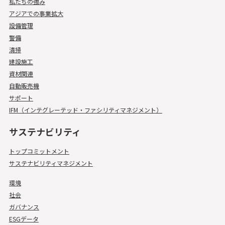
私たちの強み
アジアでの事業拡大
設備管理
警備
清掃
建設施工
資材関連
自動販売機
サポート
IFM（インテグレーテッド・ファシリティマネジメント）
サステナビリティ
トップコミットメント
サステナビリティマネジメント
環境
社会
ガバナンス
ESGデータ