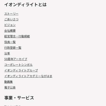
イオンディライトとは
ストーリー
ごあいさつ
ビジョン
会社概要
経営理念・行動規範
役員一覧
行政登録一覧
沿革
50周年アーカイブ
コーポレートシンボル
イオンディライトグループ
イオンディライトアカデミーながはま
動画集
電子公告
事業・サービス