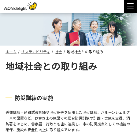
ホーム
/
サステナビリティ
/
社会
/
地域社会との取り組み
地域社会との取り組み
防災訓練の実施
避難訓練・避難誘導訓練や消火器等を使用した消火訓練、バルーンシェルタ
ー※の設置など、お客さまの施設での総合防災訓練の計画・実施を支援。消
防署をはじめ、警察署・行政とも密に連携し、市の防災拠点としての機能の
確保、施設の安全性向上に取り組んでいます。