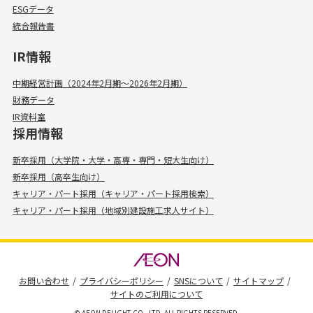
ESGデータ
統合報告書
IR情報
中期経営計画（2024年2月期～2026年2月期）
財務データ
IR資料室
採用情報
新卒採用（大学院・大学・高専・専門・短大生向け）
新卒採用（高卒生向け）
キャリア・パート採用（キャリア・パート採用検索）
キャリア・パート採用（地域別建設施工求人サイト）
お問い合わせ
プライバシーポリシー
SNSについて
サイトマップ
サイトのご利用について
© AEON DELIGHT CO., LTD. ALL RIGHTS RESERVED.