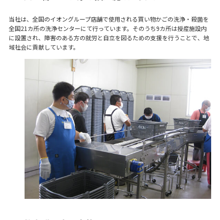
当社は、全国のイオングループ店舗で使用される買い物かごの洗浄・殺菌を
全国21カ所の洗浄センターにて行っています。そのうち9カ所は授産施設内
に設置され、障害のある方の就労と自立を図るための支援を行うことで、地
域社会に貢献しています。