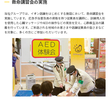
救命講習会の実施
当社グループでは、イオン店舗をはじめとする施設において、救命講習会を
実施しています。 応急手当普及員の資格を持つ従業員を講師に、訓練用人形
を使用した心臓マッサージやAEDの操作などの実技を交え、心肺蘇生法の講
義を行っています。ご来店される地域のお客さまや店舗従業員の皆さまなど
を対象に、多くの方にご参加いただいています。