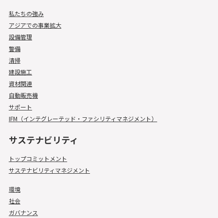
私たちの強み
アジアでの事業拡大
設備管理
警備
清掃
建設施工
資材関連
自動販売機
サポート
IFM（インテグレーテッド・ファシリティマネジメント）
サステナビリティ
トップコミットメント
サステナビリティマネジメント
環境
社会
ガバナンス