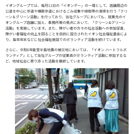
イオングループでは、毎月11日の「イオンデー」の一環として、店舗周辺の
公道を中心に歩道や横断歩道におけるごみ収集や植樹帯の清掃を行う「クリ
ーン＆グリーン活動」を行っており、当社グループにおいても、就業先のイ
オングループ店舗に加え、事務所等の拠点において、「クリーン&グリーン
活動」を実施しています。また、障がい者の方々の社会活動への参加促進、
障がい者福祉の向上を図ることを目的に設立されたイオン社会福祉基金によ
り、毎年年末などに社会福祉施設でのボランティア活動を続けています。
さらに、令和6年能登半島地震の被災地においては、「イオン ハートフルボ
ランティア」として当社グループの従業員がボランティア活動に参加するな
ど、地域社会に寄り添った活動を継続しています。