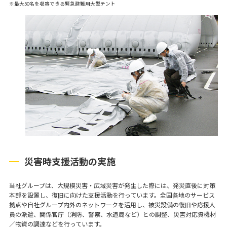
※最大50名を収容できる緊急避難用大型テント
災害時支援活動の実施
当社グループは、大規模災害・広域災害が発生した際には、発災直後に対策
本部を設置し、復旧に向けた支援活動を行っています。全国各地のサービス
拠点や自社グループ内外のネットワークを活用し、被災設備の復旧や応援人
員の派遣、関係官庁（消防、警察、水道局など）との調整、災害対応資機材
／物資の調達などを行っています。