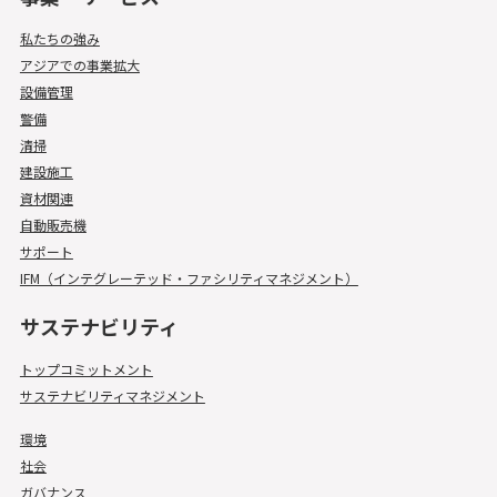
私たちの強み
アジアでの事業拡大
設備管理
警備
清掃
建設施工
資材関連
自動販売機
サポート
IFM（インテグレーテッド・ファシリティマネジメント）
サステナビリティ
トップコミットメント
サステナビリティマネジメント
環境
社会
ガバナンス