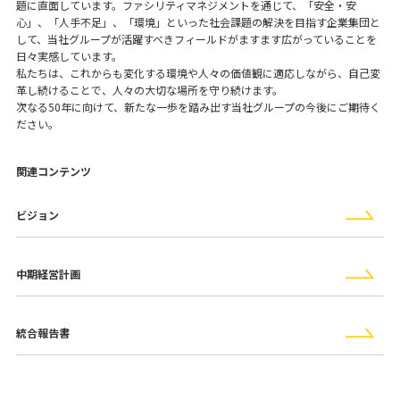
題に直面しています。ファシリティマネジメントを通じて、「安全・安
心」、「人手不足」、「環境」といった社会課題の解決を目指す企業集団と
して、当社グループが活躍すべきフィールドがますます広がっていることを
日々実感しています。
私たちは、これからも変化する環境や人々の価値観に適応しながら、自己変
革し続けることで、人々の大切な場所を守り続けます。
次なる50年に向けて、新たな一歩を踏み出す当社グループの今後にご期待く
ださい。
関連コンテンツ
ビジョン
中期経営計画
統合報告書