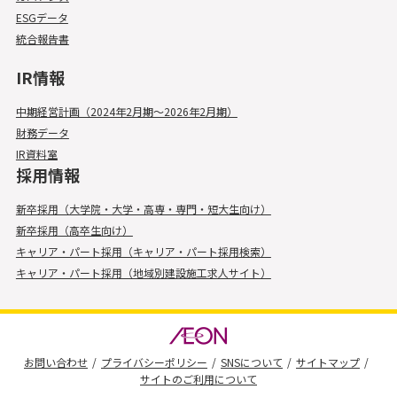
ESGデータ
統合報告書
IR情報
中期経営計画（2024年2月期～2026年2月期）
財務データ
IR資料室
採用情報
新卒採用（大学院・大学・高専・専門・短大生向け）
新卒採用（高卒生向け）
キャリア・パート採用（キャリア・パート採用検索）
キャリア・パート採用（地域別建設施工求人サイト）
お問い合わせ
プライバシーポリシー
SNSについて
サイトマップ
サイトのご利用について