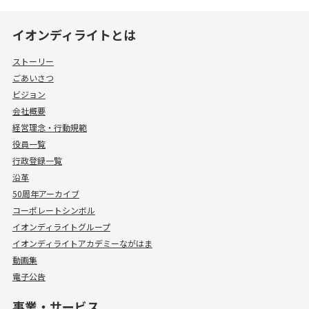
イオンディライトとは
ストーリー
ごあいさつ
ビジョン
会社概要
経営理念・行動規範
役員一覧
行政登録一覧
沿革
50周年アーカイブ
コーポレートシンボル
イオンディライトグループ
イオンディライトアカデミーながはま
動画集
電子公告
事業・サービス