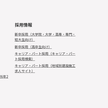
採用情報
新卒採用（大学院・大学・高専・専門・
短大生向け）
新卒採用（高卒生向け）
キャリア・パート採用（キャリア・パー
ト採用検索）
キャリア・パート採用（地域別建設施工
求人サイト）
26年2