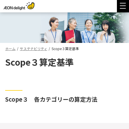
ホーム
/
サステナビリティ
/
Scope３算定基準
Scope３算定基準
Scope３ 各カテゴリーの算定方法