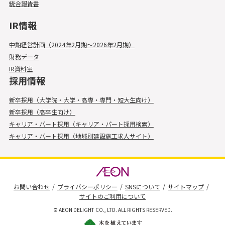
統合報告書
IR情報
中期経営計画（2024年2月期～2026年2月期）
財務データ
IR資料室
採用情報
新卒採用（大学院・大学・高専・専門・短大生向け）
新卒採用（高卒生向け）
キャリア・パート採用（キャリア・パート採用検索）
キャリア・パート採用（地域別建設施工求人サイト）
お問い合わせ
プライバシーポリシー
SNSについて
サイトマップ
サイトのご利用について
© AEON DELIGHT CO., LTD. ALL RIGHTS RESERVED.