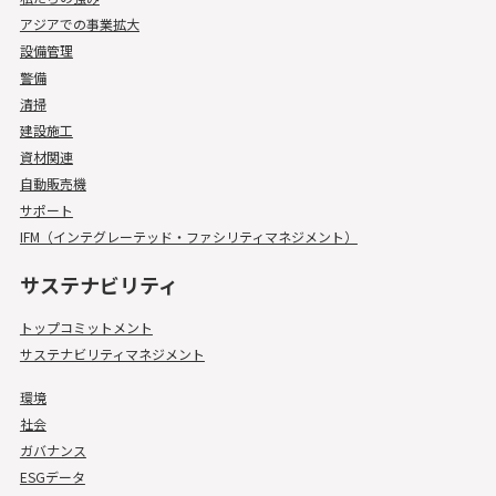
アジアでの事業拡大
設備管理
警備
清掃
建設施工
資材関連
自動販売機
サポート
IFM（インテグレーテッド・ファシリティマネジメント）
サステナビリティ
トップコミットメント
サステナビリティマネジメント
環境
社会
ガバナンス
ESGデータ