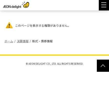
このページを表示する権限がありません。
ホーム
/
決算情報
/
株式・債券情報
© AEON DELIGHT CO., LTD. ALL RIGHTS RESERVED.