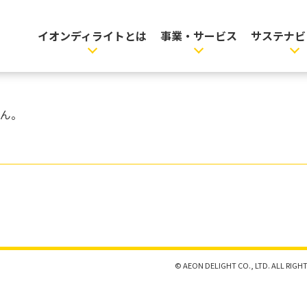
イオンディライトとは
事業・サービス
サステナビ
ん。
© AEON DELIGHT CO., LTD. ALL RIGHT