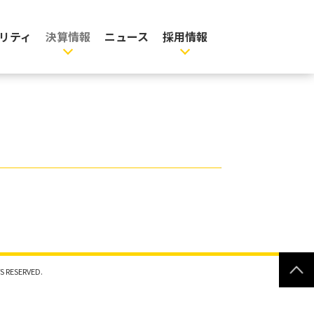
リティ
決算情報
ニュース
採用情報
S RESERVED.