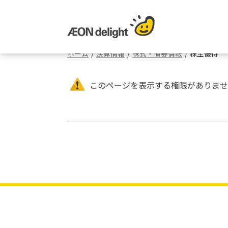
ホーム
/
決算情報
/
株式・債券情報
/
株主優待
このページを表示する権限がありませ