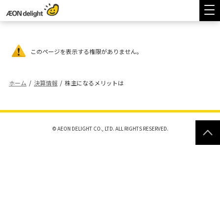
このページを表示する権限がありません。
ホーム
/
決算情報
/
株主になるメリットは
© AEON DELIGHT CO., LTD. ALL RIGHTS RESERVED.