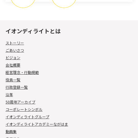
イオンディライトとは
ストーリー
ごあいさつ
ビジョン
会社概要
経営理念・行動規範
役員一覧
行政登録一覧
沿革
50周年アーカイブ
コーポレートシンボル
イオンディライトグループ
イオンディライトアカデミーながはま
動画集