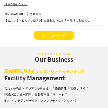
役員人事について
2026年4月28日
企業情報
【ビルマネ・ビルメンEXPO】出展およびセミナー登壇のお知らせ
ニュース一覧
イオンディライトのビジネス
Our Business
顧客課題を解決するファシリティマネジメント
Facility Management
私たちの強み
アジアでの事業拡大
設備管理
警備
清掃
建設施工
資材関連
自動販売機
サポート
IFM（インテグレーテッド・ファシリティマネジメント）