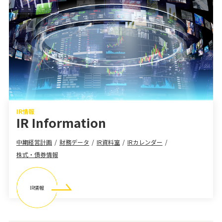
IR情報
IR Information
中期経営計画
財務データ
IR資料室
IRカレンダー
株式・債券情報
IR情報