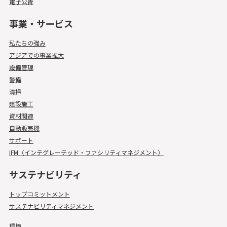
電子公告
事業・サービス
私たちの強み
アジアでの事業拡大
設備管理
警備
清掃
建設施工
資材関連
自動販売機
サポート
IFM（インテグレーテッド・ファシリティマネジメント）
サステナビリティ
トップコミットメント
サステナビリティマネジメント
環境