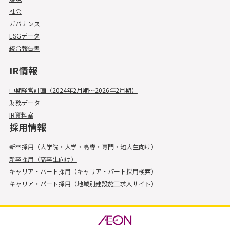
社会
ガバナンス
ESGデータ
統合報告書
IR情報
中期経営計画（2024年2月期～2026年2月期）
財務データ
IR資料室
採用情報
新卒採用（大学院・大学・高専・専門・短大生向け）
新卒採用（高卒生向け）
キャリア・パート採用（キャリア・パート採用検索）
キャリア・パート採用（地域別建設施工求人サイト）